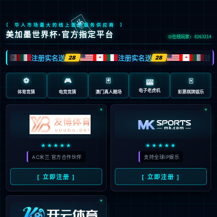
繁
En
新闻中心
News
集团要闻
板块要闻
品牌百科
宣传视频
媒体报道
宣传视频
BBIN宝盈集团官网集团39周年宣传片