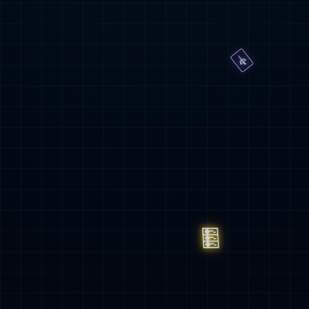
BBIN宝盈集团官网24小
时
2021.04.27
总部地址
广东省广州市珠江西路5号广州国际金融中心64楼
(86) 20 8883 1666